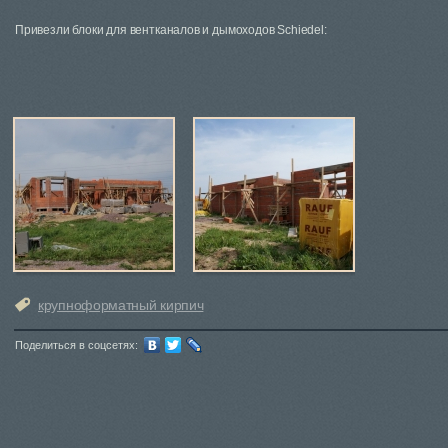
Привезли блоки для вентканалов и дымоходов Schiedel:
крупноформатный кирпич
Поделиться в соцсетях: