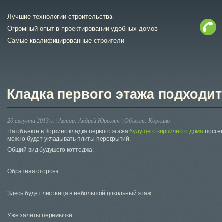
Лучшие технологии строительства
Огромный опыт в проектировании удобных домов
Самые квалифицированные строители
Кладка первого этажа подходит
20 августа 2013 г. |
Автор:
Андрей Юрьевич
|
Объект:
Коркино
На объекте в Коркино кладка первого этажа
будущего кирпичного дома
постеп
можно будет укладывать плиты перекрытий.
Общий вид будущего коттеджа:
Обратная сторона:
Здесь будет лестница в небольшой цокольный этаж:
Уже залиты перемычки: