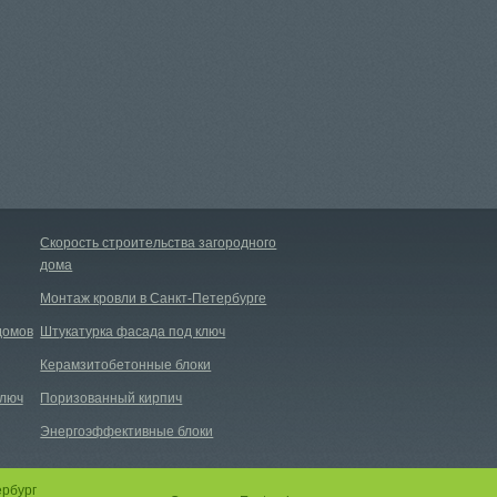
Скорость строительства загородного
дома
Монтаж кровли в Санкт-Петербурге
домов
Штукатурка фасада под ключ
Керамзитобетонные блоки
ключ
Поризованный кирпич
Энергоэффективные блоки
ербург