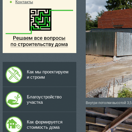
Контакты
Как мы проектируем
и строим
Благоустройство
участка
Внутри потолки высотой 3,
Как формируется
стоимость дома