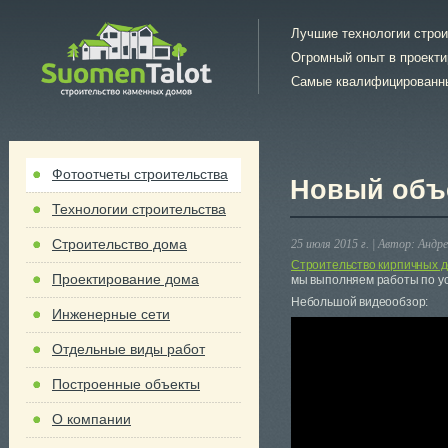
Лучшие технологии стро
Огромный опыт в проект
Самые квалифицированн
Фотоотчеты строительства
Новый объ
Технологии строительства
Строительство дома
25 июля 2015 г. |
Автор:
Андре
Строительство кирпичных 
Проектирование дома
мы выполняем работы по ус
Небольшой видеообзор:
Инженерные сети
Отдельные виды работ
Построенные объекты
О компании