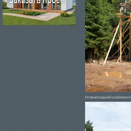
Отличительной особенность