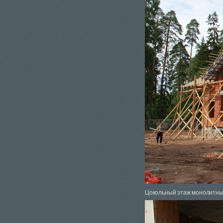
Цокольный этаж монолитный