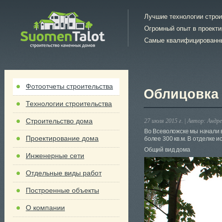
Лучшие технологии стро
Огромный опыт в проект
Самые квалифицированн
Фотоотчеты строительства
Облицовка 
Технологии строительства
Строительство дома
27 июля 2015 г. |
Автор:
Андре
Во Всеволожске мы начали 
Проектирование дома
более 300 кв.м. В отделке 
Общий вид дома
Инженерные сети
Отдельные виды работ
Построенные объекты
О компании