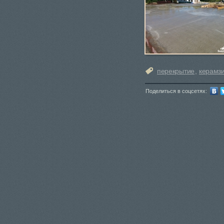
перекрытие
,
керамз
Поделиться в соцсетях: