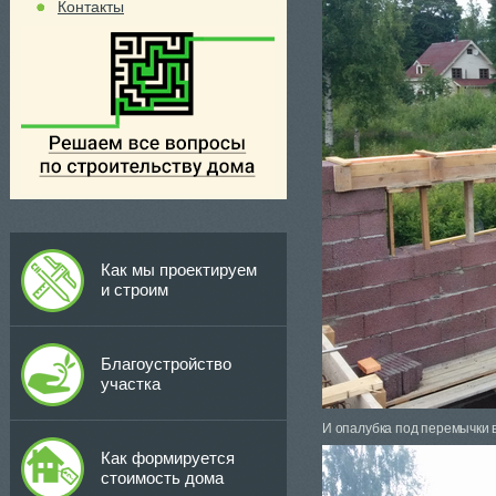
Контакты
Как мы проектируем
и строим
Благоустройство
участка
И опалубка под перемычки в
Как формируется
стоимость дома