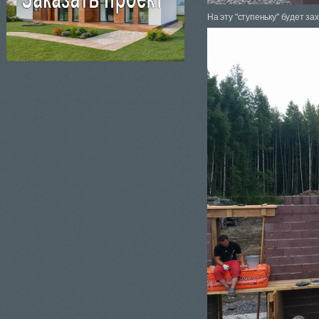
На эту "ступеньку" будет з