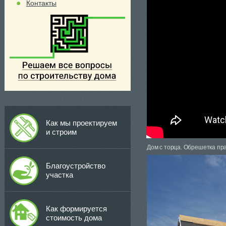
Контакты
Как мы проектируем
и строим
Дом с торца. Обрешетка пр
Благоустройство
участка
Как формируется
стоимость дома