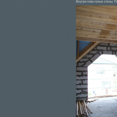
Внутри пока голые стены. П