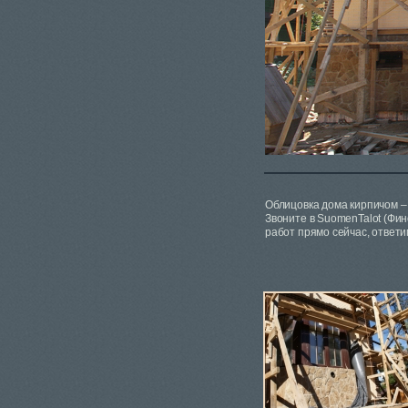
Облицовка дома кирпичом –
Звоните в SuomenTalot (Фи
работ прямо сейчас, ответи