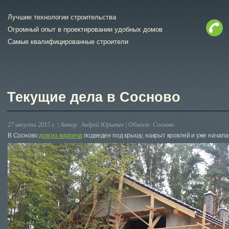
Лучшие технологии строительства
Огромный опыт в проектировании удобных домов
Самые квалифицированные строители
Текущие дела в Сосново
27 августа 2015 г. |
Автор:
Андрей Юрьевич
|
Объект:
Сосново
В Сосново
дом из кирпича
подведен под крышу, накрыт кровлей и уже начала