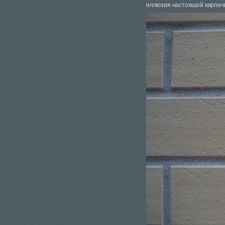
иллюзия настоящей кирпичн