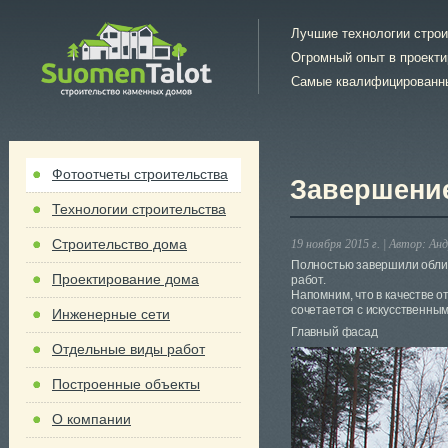
Лучшие технологии стро
Огромный опыт в проект
Самые квалифицированн
Фотоотчеты строительства
Завершение
Технологии строительства
Строительство дома
19 ноября 2015 г. |
Автор:
Анд
Полностью завершили обли
Проектирование дома
работ.
Напомним, что в качестве о
сочетается с искусственным
Инженерные сети
Главный фасад
Отдельные виды работ
Построенные объекты
О компании