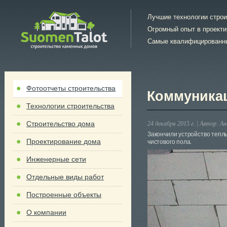
Лучшие технологии стро
Огромный опыт в проект
Самые квалифицированн
Фотоотчеты строительства
Коммуникац
Технологии строительства
Строительство дома
24 декабря 2015 г. |
Автор:
Ан
Закончили устройство тепл
Проектирование дома
чистового пола.
Инженерные сети
Отдельные виды работ
Построенные объекты
О компании