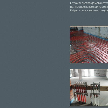
Строительство домов и котт
полностью возведем коробку
Обратитесь к нашим специ