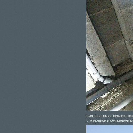
Вид основных фасадов. На
утеплением и облицовкой к