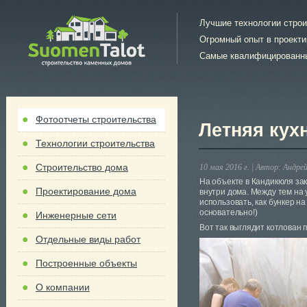
Лучшие технологии стро
Огромный опыт в проект
Самые квалифицированн
Фотоотчеты строительства
Летняя кух
Технологии строительства
Строительство дома
10 мая 2016 г. |
Автор:
Андрей
На объекте в Кандикюля за
Проектирование дома
внутри дома. Между тем на 
использовать, как бункер н
основательно!)
Инженерные сети
Вот так выглядит котлован 
Отдельные виды работ
Построенные объекты
О компании