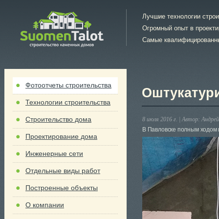
Лучшие технологии стро
Огромный опыт в проект
Самые квалифицированн
Фотоотчеты строительства
Оштукатури
Технологии строительства
Строительство дома
8 июля 2016 г. |
Автор:
Андрей
В Павловске полным ходом 
Проектирование дома
Инженерные сети
Отдельные виды работ
Построенные объекты
О компании