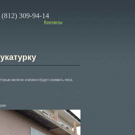
(812) 309-94-14
Контакты
укатурку
оторые мелочи и можно будет снимать леса.
трки