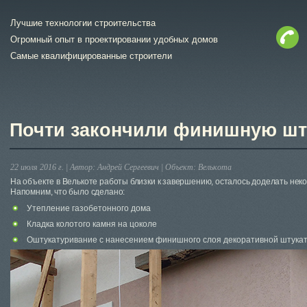
Лучшие технологии строительства
Огромный опыт в проектировании удобных домов
Самые квалифицированные строители
Почти закончили финишную шт
22 июля 2016 г. |
Автор:
Андрей Сергеевич
|
Объект:
Велькота
На объекте в Велькоте работы близки к завершению, осталось доделать нек
Напомним, что было сделано:
Утепление газобетонного дома
Кладка колотого камня на цоколе
Оштукатуривание с нанесением финишного слоя декоративной штука