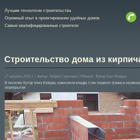
Лучшие технологии строительства
Огромный опыт в проектировании удобных домов
Самые квалифицированные строители
Строительство дома из кирпич
27 августа 2016 г. |
Автор:
Андрей Сергеевич
|
Объект:
Хутор близ Извары
В поселке Хутор близ Извары закончили кладку стен первого этажа и начин
перекрытия