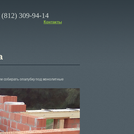
(812) 309-94-14
Контакты
а
аем собирать опалубку под монолитные