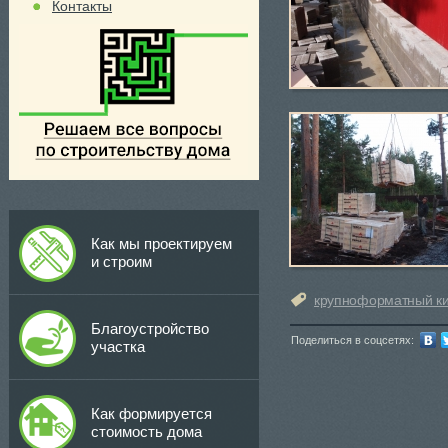
Контакты
Как мы проектируем
и строим
крупноформатный к
Благоустройство
Поделиться в соцсетях:
участка
Как формируется
стоимость дома