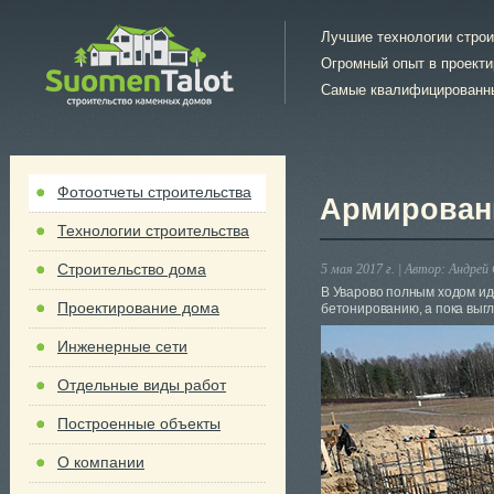
Лучшие технологии стро
Огромный опыт в проект
Самые квалифицированн
Фотоотчеты строительства
Армировани
Технологии строительства
Строительство дома
5 мая 2017 г. |
Автор:
Андрей 
В Уварово полным ходом иде
Проектирование дома
бетонированию, а пока выгл
Инженерные сети
Отдельные виды работ
Построенные объекты
О компании