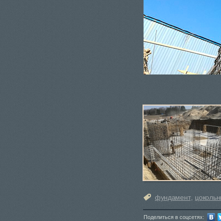
фундамент
,
цокольн
Поделиться в соцсетях: