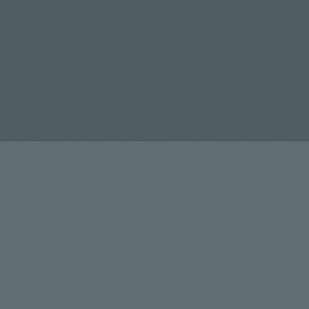
Технологии
Строительство дома
Проектирование
Стоимость
О компании
Наши объекты
Новости и события
Допработы
Контакты