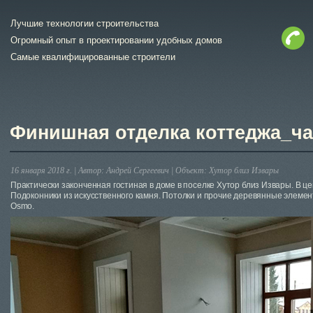
Лучшие технологии строительства
Огромный опыт в проектировании удобных домов
Самые квалифицированные строители
Финишная отделка коттеджа_ча
16 января 2018 г. |
Автор:
Андрей Сергеевич
|
Объект:
Хутор близ Извары
Практически законченная гостиная в доме в поселке Хутор близ Извары. В ц
Подоконники из искусственного камня. Потолки и прочие деревянные элеме
Osmo.