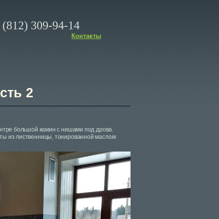
(812) 309-94-14
Контакты
сть 2
ентре большой камин с нишами под дрова.
нты из лиственницы, тонированной маслом