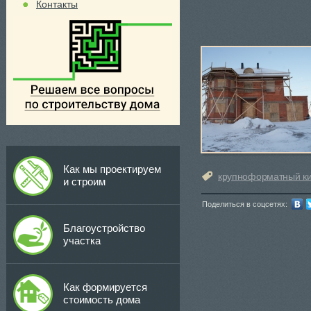
Контакты
Как мы проектируем
крупноформатный к
и строим
Поделиться в соцсетях:
Благоустройство
участка
Как формируется
стоимость дома