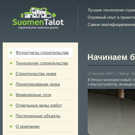
Лучшие технологии стро
Огромный опыт в проект
Самые квалифицированн
Фотоотчеты строительства
Начинаем б
Технологии строительства
Строительство дома
22 августа 2018 г. |
Автор:
Ан
В Ропше начинаем новый ст
Проектирование дома
к благоустройству, возведе
Инженерные сети
Отдельные виды работ
Построенные объекты
О компании