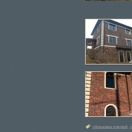
облицовка плиткой
,