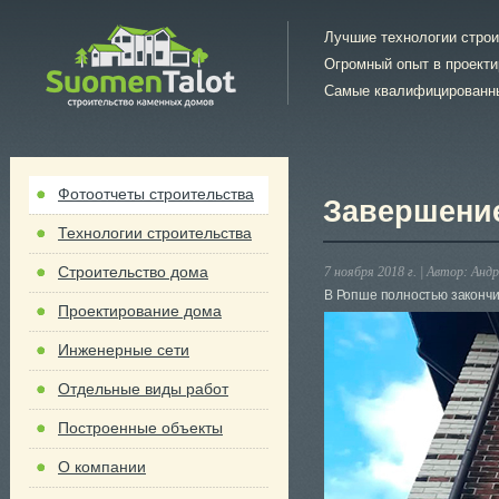
Лучшие технологии стро
Огромный опыт в проект
Самые квалифицированн
Фотоотчеты строительства
Завершени
Технологии строительства
Строительство дома
7 ноября 2018 г. |
Автор:
Андр
В Ропше полностью закончи
Проектирование дома
Инженерные сети
Отдельные виды работ
Построенные объекты
О компании