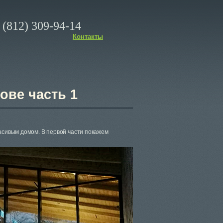
(812) 309-94-14
Контакты
ове часть 1
асивым домом. В первой части покажем