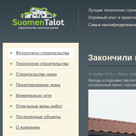
Лучшие технологии стро
Огромный опыт в проект
Самые квалифицированн
Фотоотчеты строительства
Закончили 
Технологии строительства
Строительство дома
11 ноября 2018 г. |
Автор:
Анд
Фасады и подшивка свесов 
Проектирование дома
натуральный гранит и доска
Инженерные сети
Отдельные виды работ
Построенные объекты
О компании