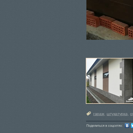
гараж
,
штукатурка
,
о
Поделиться в соцсетях: