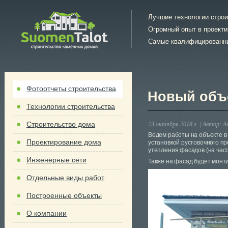
Лучшие технологии стро
Огромный опыт в проект
Самые квалифицированн
Фотоотчеты строительства
Новый объ
Технологии строительства
Строительство дома
23 октября 2018 г. |
Автор:
А
Ведем работы на объекте в
Проектирование дома
установкой рустовочного пр
утепления фасадов (на част
Инженерные сети
Также на фасад будет монт
Отдельные виды работ
Построенные объекты
О компании