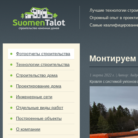
Лучшие технологии стро
Огромный опыт в проект
Самые квалифицированн
Фотоотчеты строительства
Монтируем
Технологии строительства
Строительство дома
1 марта 2022 г. |
Автор:
Андр
Кровля с системой уклонов 
Проектирование дома
Инженерные сети
Отдельные виды работ
Построенные объекты
О компании