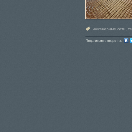
инженерные сети
,
т
Поделиться в соцсетях: