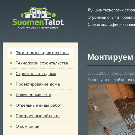
Лучшие технологии стро
Огромный опыт в проект
Самые квалифицированн
Фотоотчеты строительства
Монтируем 
Технологии строительства
Строительство дома
30 мая 2022 г. |
Автор:
Андрей
Монтируем теплый пол из т
Проектирование дома
Инженерные сети
Отдельные виды работ
Построенные объекты
О компании