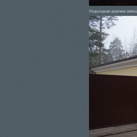
Подъездная дорожка замоще