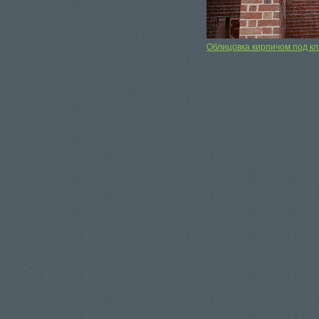
Облицовка кирпичом под к