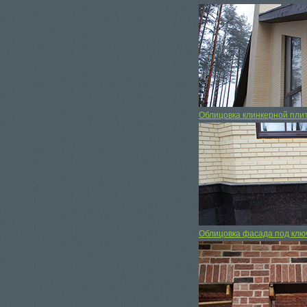
Облицовка клинкерной пли
Облицовка фасада под клю