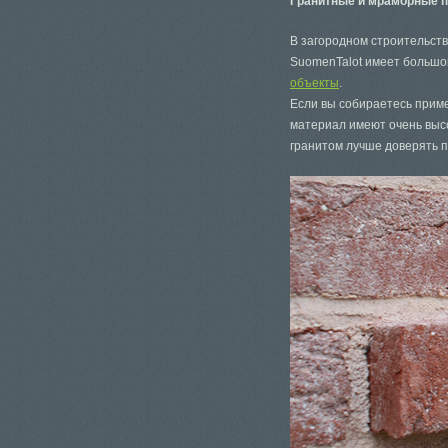
Гранитные и мраморные 
В загородном строительств
SuomenTalot имеет большо
объекты
.
Если вы собираетесь приме
материал имеют очень высо
гранитом лучше доверять 