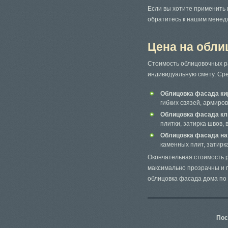
Если вы хотите применить 
обратитесь к нашим менед
Цена на обл
Стоимость облицовочных ра
индивидуальную смету. Сре
Облицовка фасада ки
гибких связей, армиров
Облицовка фасада кл
плитки, затирка швов, 
Облицовка фасада н
каменных плит, затирк
Окончательная стоимость 
максимально прозрачны и 
облицовка фасада дома по д
Пос