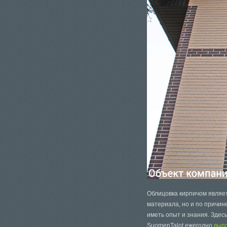
Облицовка кирпичом являет
материала, но и по причин
иметь опыт и знания. Здес
SuomenTalot ежегодно
вып