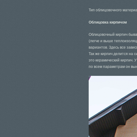
Тип облицовочного материа
Облицовка кирпичом
Облицовочный кирпич быва
(легче и выше теплоизоляц
вариантов. Здесь все зави
Так же кирпич делится на 
это керамический кирпич. 
по всем параметрам он выи