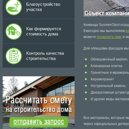
Благоустройство
участка
Команда SuomenTalot осущ
Как формируется
Ежегодно мы выполняем
р
стоимость дома
можете
позвонить нам
, и 
Для облицовки фасадов м
Контроль качества
строительства
Облицовочный кирпич
Клинкерная плитка
Гранитные и мраморн
Керамогранит
Натуральный камень
Декоративная штукату
И другие виды материа
Все материалы, которые м
через официальных дилеров