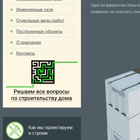
Один из вариантов стены и
Инженерные сети
позволяет не утеплять сте
Отдельные виды работ
Построенные объекты
О компании
Контакты
Как мы проектируем
и строим