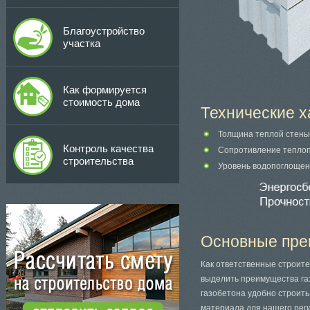
Благоустройство
участка
Как формируется
стоимость дома
Технические х
Толщина теплой стены
Контроль качества
Сопротивление теплопе
строительства
Уровень водопоглощен
Основные пре
Как ответственные строите
выделить преимущества газ
газобетона удобно строить
материала для нашего реги