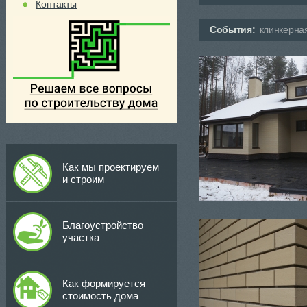
Контакты
События:
клинкерна
Как мы проектируем
и строим
Благоустройство
участка
Как формируется
стоимость дома