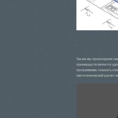
Так как мы проектируем са
преимуществ является удоб
программами, показать кл
светотехнический расчет я