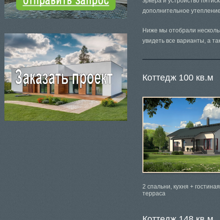
эркера и устройство пятис
дополнительное утепление
Ниже мы отобрали несколь
увидеть все варианты, а т
Коттедж 100 кв.м
2 спальни, кухня + гостиная
терраса
Коттедж 148 кв.м