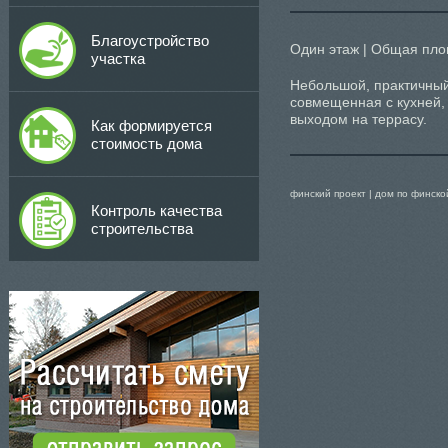
Благоустройство
Один этаж | Общая пло
участка
Небольшой, практичный,
совмещенная с кухней,
выходом на террасу.
Как формируется
стоимость дома
финский проект | дом по финско
Контроль качества
строительства