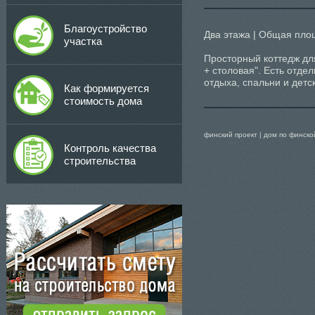
Благоустройство
Два этажа | Общая пло
участка
Просторный коттедж для
+ столовая". Есть отде
отдыха, спальни и детс
Как формируется
стоимость дома
финский проект | дом по финско
Контроль качества
строительства